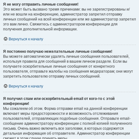
Я не могу отправить личные сообщения!
Это может быть вызвано тремя причинами: вы не зарегистрированы и/
или не вошли на конференцию, администратор запретил отправку
личных сообщений на всей конференции или же администратор запретил
это вам лично. Свяжитесь с администратором конференции для
получения дополнительной информации.
Вернуться к началу
Я постоянно получаю нежелательные личные сообщения!
Вы можете автоматически удалять личные сообщения пользователей,
используя правила для сообщений в вашем личном разделе. Если вы
получаете оскорбительные личные сообщения от конкретного
пользователя, отправьте жалобы на сообщения модераторам; они могут
запретить пользователю отправку личных сообщений.
Вернуться к началу
Я получил спам или оскорбительный email от кого-то с этой
конференции!
Мы сожалеем об этом. Форма отправки email на данной конференции
включает меры предосторожности и возможность отслеживания
пользователей, отправляющих подобные сообщения. Отправьте email-
сообщение администратору конференции с полной копией полученного
письма. Очень важно включить все заголовки, в которых содержится
детальная информация об отправителе. Администратор конференции
сможет в этом случае принять меры.