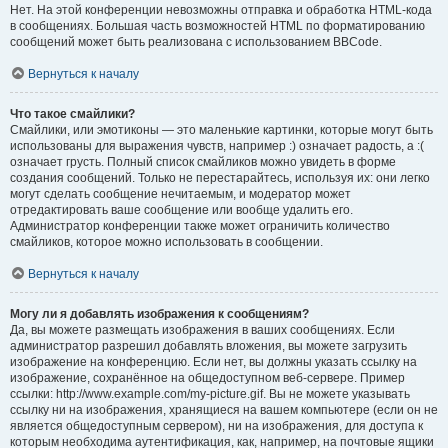
Нет. На этой конференции невозможны отправка и обработка HTML-кода
в сообщениях. Большая часть возможностей HTML по форматированию
сообщений может быть реализована с использованием BBCode.
Вернуться к началу
Что такое смайлики?
Смайлики, или эмотиконы — это маленькие картинки, которые могут быть
использованы для выражения чувств, например :) означает радость, а :(
означает грусть. Полный список смайликов можно увидеть в форме
создания сообщений. Только не перестарайтесь, используя их: они легко
могут сделать сообщение нечитаемым, и модератор может
отредактировать ваше сообщение или вообще удалить его.
Администратор конференции также может ограничить количество
смайликов, которое можно использовать в сообщении.
Вернуться к началу
Могу ли я добавлять изображения к сообщениям?
Да, вы можете размещать изображения в ваших сообщениях. Если
администратор разрешил добавлять вложения, вы можете загрузить
изображение на конференцию. Если нет, вы должны указать ссылку на
изображение, сохранённое на общедоступном веб-сервере. Пример
ссылки: http://www.example.com/my-picture.gif. Вы не можете указывать
ссылку ни на изображения, хранящиеся на вашем компьютере (если он не
является общедоступным сервером), ни на изображения, для доступа к
которым необходима аутентификация, как, например, на почтовые ящики