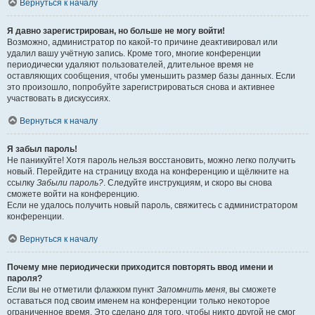
Вернуться к началу
Я давно зарегистрирован, но больше не могу войти!
Возможно, администратор по какой-то причине деактивировал или
удалил вашу учётную запись. Кроме того, многие конференции
периодически удаляют пользователей, длительное время не
оставляющих сообщения, чтобы уменьшить размер базы данных. Если
это произошло, попробуйте зарегистрироваться снова и активнее
участвовать в дискуссиях.
Вернуться к началу
Я забыл пароль!
Не паникуйте! Хотя пароль нельзя восстановить, можно легко получить
новый. Перейдите на страницу входа на конференцию и щёлкните на
ссылку
Забыли пароль?
. Следуйте инструкциям, и скоро вы снова
сможете войти на конференцию.
Если не удалось получить новый пароль, свяжитесь с администратором
конференции.
Вернуться к началу
Почему мне периодически приходится повторять ввод имени и
пароля?
Если вы не отметили флажком пункт
Запомнить меня
, вы сможете
оставаться под своим именем на конференции только некоторое
ограниченное время. Это сделано для того, чтобы никто другой не смог