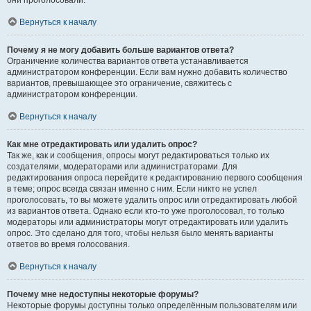
они проголосовали.
Вернуться к началу
Почему я не могу добавить больше вариантов ответа?
Ограничение количества вариантов ответа устанавливается
администратором конференции. Если вам нужно добавить количество
вариантов, превышающее это ограничение, свяжитесь с
администратором конференции.
Вернуться к началу
Как мне отредактировать или удалить опрос?
Так же, как и сообщения, опросы могут редактироваться только их
создателями, модераторами или администраторами. Для
редактирования опроса перейдите к редактированию первого сообщения
в теме; опрос всегда связан именно с ним. Если никто не успел
проголосовать, то вы можете удалить опрос или отредактировать любой
из вариантов ответа. Однако если кто-то уже проголосовал, то только
модераторы или администраторы могут отредактировать или удалить
опрос. Это сделано для того, чтобы нельзя было менять варианты
ответов во время голосования.
Вернуться к началу
Почему мне недоступны некоторые форумы?
Некоторые форумы доступны только определённым пользователям или