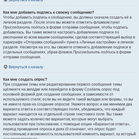
Вернуться к началу
Как мне добавить подпись к своему сообщению?
Чтобы добавить подпись к сообщению, вы должны сначала создать её в
личном разделе. После этого вы можете отметить флажком пункт
Присоединить подпись
в форме отправки сообщения, чтобы подпись
добавилась. Вы также можете настроить добавление подписи по
умолчанию ко всем вашим сообщениям, сделав соответствующий выбор в
параграфе «Отправка сообщений» пункта «Личные настройки» в личном
разделе. Несмотря на это, вы сможете отменить добавление подписи в
отдельных сообщениях, убрав флажок
Присоединить подпись
в форме
отправки сообщения.
Вернуться к началу
Как мне создать опрос?
При создании темы или редактировании первого сообщения темы
щёлкните на вкладке или перейдите в форму
Создать опрос
под
основной формой для создания сообщения, в зависимости от
используемого стиля; если вы не видите такой вкладки или формы, то вы
не имеете прав на создание опросов. Укажите вопрос и как минимум два
варианта ответа в соответствующих полях, убедившись, что каждый
вариант находится на отдельной строке текстового поля. Вы также
можете задать количество вариантов, которые могут выбрать
пользователи при голосовании, с помощью опции «Вариантов ответа»,
период проведения опроса в днях (0 означает, что опрос будет
постоянным) и возможность пользователей изменять вариант, за который