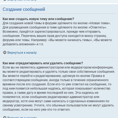
Создание сообщений
Как мне создать новую тему или сообщение?
Для создания новой темы в форуме щёлкните по кнопке «Новая тема».
Для размещения сообщения в теме щёлкните по кнопке «Ответить».
Возможно, придётся зарегистрироваться, прежде чем отправить
сообщение. Перечень ваших прав доступа находится внизу страниц
форума или темы. Например: «Вы можете начинать темы», «Вы можете
добавлять вложения» и т.п.
Вернуться к началу
Как мне отредактировать или удалить сообщение?
Если вы не являетесь администратором или модератором конференции,
вы можете редактировать и удалять только свои собственные сообщения.
Вы можете перейти к редактированию, щёлкнув по кнопке
Правка
в
соответствующем сообщении, иногда только в течение ограниченного
времени после его создания. Если кто-то уже ответил на сообщение, то
под ним появится небольшая надпись, которая показывает количество
правок, а также дату и время последней из них. Эта надпись не
появляется, если сообщение редактировал администратор или
модератор, хотя они могут сами написать о сделанных изменениях по
своему усмотрению. Учтите, что обычные пользователи не могут удалить
сообщение, если на него уже кто-то ответил.