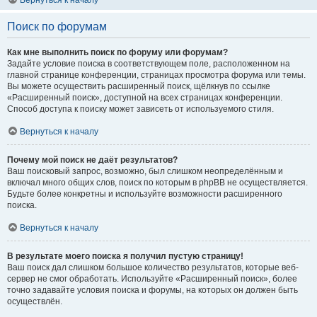
Вернуться к началу
Поиск по форумам
Как мне выполнить поиск по форуму или форумам?
Задайте условие поиска в соответствующем поле, расположенном на
главной странице конференции, страницах просмотра форума или темы.
Вы можете осуществить расширенный поиск, щёлкнув по ссылке
«Расширенный поиск», доступной на всех страницах конференции.
Способ доступа к поиску может зависеть от используемого стиля.
Вернуться к началу
Почему мой поиск не даёт результатов?
Ваш поисковый запрос, возможно, был слишком неопределённым и
включал много общих слов, поиск по которым в phpBB не осуществляется.
Будьте более конкретны и используйте возможности расширенного
поиска.
Вернуться к началу
В результате моего поиска я получил пустую страницу!
Ваш поиск дал слишком большое количество результатов, которые веб-
сервер не смог обработать. Используйте «Расширенный поиск», более
точно задавайте условия поиска и форумы, на которых он должен быть
осуществлён.