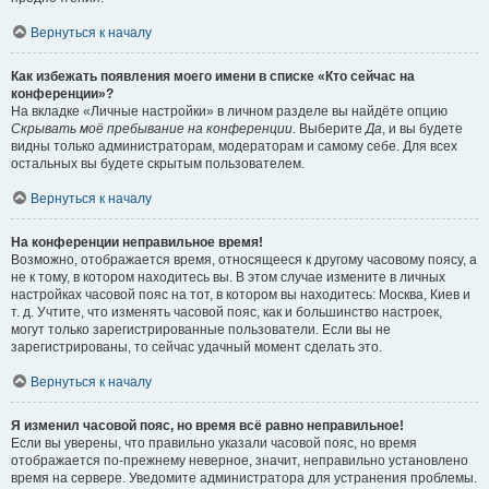
Вернуться к началу
Как избежать появления моего имени в списке «Кто сейчас на
конференции»?
На вкладке «Личные настройки» в личном разделе вы найдёте опцию
Скрывать моё пребывание на конференции
. Выберите
Да
, и вы будете
видны только администраторам, модераторам и самому себе. Для всех
остальных вы будете скрытым пользователем.
Вернуться к началу
На конференции неправильное время!
Возможно, отображается время, относящееся к другому часовому поясу, а
не к тому, в котором находитесь вы. В этом случае измените в личных
настройках часовой пояс на тот, в котором вы находитесь: Москва, Киев и
т. д. Учтите, что изменять часовой пояс, как и большинство настроек,
могут только зарегистрированные пользователи. Если вы не
зарегистрированы, то сейчас удачный момент сделать это.
Вернуться к началу
Я изменил часовой пояс, но время всё равно неправильное!
Если вы уверены, что правильно указали часовой пояс, но время
отображается по-прежнему неверное, значит, неправильно установлено
время на сервере. Уведомите администратора для устранения проблемы.