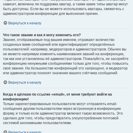
зависит, включена ли поддержка аватар, а также какие типы аватар могут
быть доступны. Если вы не можете использовать аватары, свяжитесь с
администратором конференции для выяснения причин.
Вернуться к началу
Что такое звание и как я могу изменить его?
Звания, отображаемые под вашим именем, отражают количество
созданных вами сообщений или идентифицируют определённых
пользователей: например, модераторов и администраторов. Обычно вы
не можете напрямую изменять наименования званий на конференции,
так как они установлены её администратором. Пожалуйста, не засоряйте
конференцию ненужными сообщениями только для того, чтобы повысить
своё звание. На большинстве конференций это запрещено, и модератор
или администратор понизят значение вашего счётчика сообщений.
Вернуться к началу
Когда я щёлкаю по ссылке «email», от меня требуют войти на
конференцию!
Только зарегистрированные пользователи могут отправлять email-
сообщения другим пользователям через встроенную в конференцию
форму, и только если администратор включил такую возможность. Это
сделано для того, чтобы предотвратить злоупотребления почтовой
системой анонимными пользователями.
Вернуться к началу