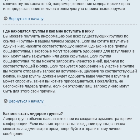
количеству пользователей, например, изменение модераторских прав
или предоставление пользователям доступа к приватным форумам.
Вернуться к началу
Где находятся группы и как мне вступить в них?
Вы можете получить информацию обо всех существующих группах по
ссылке «Группы» в вашем личном разделе. Если вы хотите вступить в
одну из них, нажмите соответствующую кнопку. Однако не все группы
общедоступны. Некоторые могут требовать одобрения для вступления в
них, могут быть закрытыми или даже скрытыми. Если группа
общедоступна, то вы можете запросить членство в ней, щёлкнув по
соответствующей кнопке. Если требуется одобрение на участие в группе,
вы можете отправить запрос на вступление, щёлкнув по соответствующей
кнопке. Лидер группы должен будет одобрить ваше участие в группе и
может спросить, зачем вы хотите присоединиться. Пожалуйста, не
беспокойте лидера группы, если он отклонил ваш запрос; у него могут
быть для этого свои причины.
Вернуться к началу
Как мне стать лидером группы?
Лидеры групп обычно назначаются при их создании администраторами
конференции. Если вы заинтересованы в создании группы, сначала
свяжитесь с администратором; попробуйте отправить ему личное
сообщение.