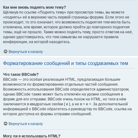
Как мне вновь поднять мою тему?
Щёлкнув по ссылке «Поднять тему» при просмотре темы, вы можете
«поднять» её в верхнюю часть первой страницы форума. Если этого не
происходит, то это означает, что возможность поднятия тем могла быть
отключена, или время, которое должно пройти до повторного поднятия
темы, ещё не прошло. Также можно поднять тему, просто ответив на неё,
однако удостоверьтесь, что тем самым вы не нарушаете правила
конференции, на которой находитесь.
Вернуться к началу
Форматирование сообщений и типы создаваемых тем
Что такое BBCode?
BBCode — это особая реализация HTML, предлагающая большие
возможности по форматированию отдельных частей сообщения.
Возможность использования BBCode определяется администратором,
однако BBCode также может быть отключён на уровне сообщения в
форме для его отправки. BBCode очень похож на HTML, но теги в нём
заключаются в квадратные скобки [ и ], а не в < и >. За дополнительной
информацией о BBCode обратитесь к руководству по BBCode, ссылка на
которое доступна из формы отправки сообщений.
Вернуться к началу
Могу ли я использовать HTML?