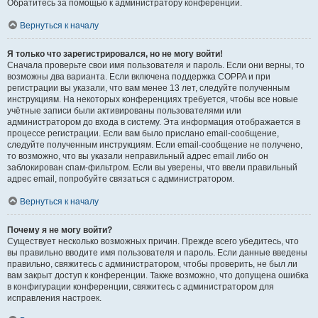
Обратитесь за помощью к администратору конференции.
Вернуться к началу
Я только что зарегистрировался, но не могу войти!
Сначала проверьте свои имя пользователя и пароль. Если они верны, то
возможны два варианта. Если включена поддержка COPPA и при
регистрации вы указали, что вам менее 13 лет, следуйте полученным
инструкциям. На некоторых конференциях требуется, чтобы все новые
учётные записи были активированы пользователями или
администратором до входа в систему. Эта информация отображается в
процессе регистрации. Если вам было прислано email-сообщение,
следуйте полученным инструкциям. Если email-сообщение не получено,
то возможно, что вы указали неправильный адрес email либо он
заблокирован спам-фильтром. Если вы уверены, что ввели правильный
адрес email, попробуйте связаться с администратором.
Вернуться к началу
Почему я не могу войти?
Существует несколько возможных причин. Прежде всего убедитесь, что
вы правильно вводите имя пользователя и пароль. Если данные введены
правильно, свяжитесь с администратором, чтобы проверить, не был ли
вам закрыт доступ к конференции. Также возможно, что допущена ошибка
в конфигурации конференции, свяжитесь с администратором для
исправления настроек.