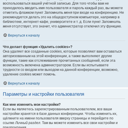
воспользоваться вашей учётной записью. Для того чтобы вам не
приходилось вводить имя пользователя и пароль каждый раз, вы можете
отметить флажком пункт
Запомнить меня
при входе на конференцию. Не
рекомендуется делать это на общедоступном компьютере, например в
библиотеке, интернет-кафе, университете и т. д. Если пункт
Запомнить
меня
отсутствует, это значит, что администратор отключил эту функцию.
Вернуться к началу
Что делает функция «Удалить cookies»?
Она удаляет все созданные cookies, которые позволяют вам оставаться
авторизованным на этой конференции, а также выполняют другие
функции, такие как отслеживание прочитанных сообщений, если эта
возможность включена администратором. Если вы испытываете
трудности со входом или выходом на данной конференции, возможно,
удаление cookies может помочь.
Вернуться к началу
Параметры и настройки пользователя
Как мне изменить мои настройки?
Если вы являетесь зарегистрированным пользователем, все ваши
настройки хранятся в базе данных конференции. Чтобы изменить их,
щёлкните на имени пользователя вверху страницы и перейдите по
ссылке
Личный раздел
. Там вы можете изменить все свои настройки и
предпочтения.