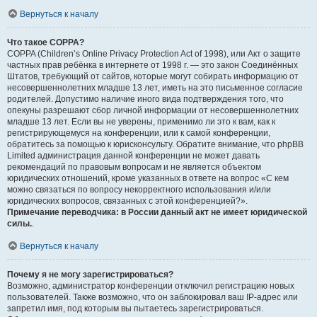
Вернуться к началу
Что такое COPPA?
COPPA (Children’s Online Privacy Protection Act of 1998), или Акт о защите
частных прав ребёнка в интернете от 1998 г. — это закон Соединённых
Штатов, требующий от сайтов, которые могут собирать информацию от
несовершеннолетних младше 13 лет, иметь на это письменное согласие
родителей. Допустимо наличие иного вида подтверждения того, что
опекуны разрешают сбор личной информации от несовершеннолетних
младше 13 лет. Если вы не уверены, применимо ли это к вам, как к
регистрирующемуся на конференции, или к самой конференции,
обратитесь за помощью к юрисконсульту. Обратите внимание, что phpBB
Limited администрация данной конференции не может давать
рекомендаций по правовым вопросам и не является объектом
юридических отношений, кроме указанных в ответе на вопрос «С кем
можно связаться по вопросу некорректного использования и/или
юридических вопросов, связанных с этой конференцией?».
Примечание переводчика: в России данный акт не имеет юридической
силы.
.
Вернуться к началу
Почему я не могу зарегистрироваться?
Возможно, администратор конференции отключил регистрацию новых
пользователей. Также возможно, что он заблокировал ваш IP-адрес или
запретил имя, под которым вы пытаетесь зарегистрироваться.