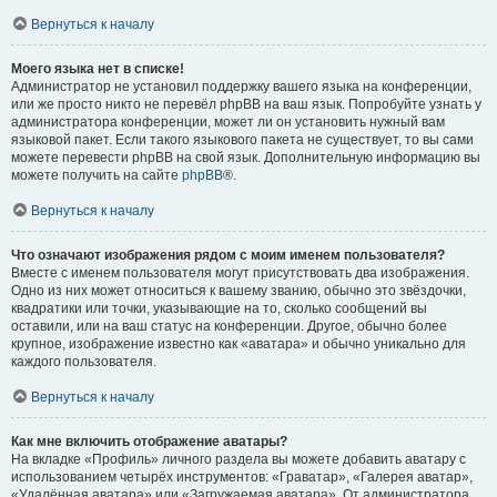
Вернуться к началу
Моего языка нет в списке!
Администратор не установил поддержку вашего языка на конференции,
или же просто никто не перевёл phpBB на ваш язык. Попробуйте узнать у
администратора конференции, может ли он установить нужный вам
языковой пакет. Если такого языкового пакета не существует, то вы сами
можете перевести phpBB на свой язык. Дополнительную информацию вы
можете получить на сайте
phpBB
®.
Вернуться к началу
Что означают изображения рядом с моим именем пользователя?
Вместе с именем пользователя могут присутствовать два изображения.
Одно из них может относиться к вашему званию, обычно это звёздочки,
квадратики или точки, указывающие на то, сколько сообщений вы
оставили, или на ваш статус на конференции. Другое, обычно более
крупное, изображение известно как «аватара» и обычно уникально для
каждого пользователя.
Вернуться к началу
Как мне включить отображение аватары?
На вкладке «Профиль» личного раздела вы можете добавить аватару с
использованием четырёх инструментов: «Граватар», «Галерея аватар»,
«Удалённая аватара» или «Загружаемая аватара». От администратора