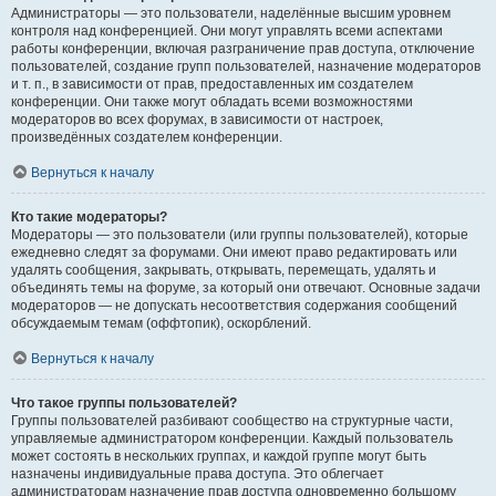
Администраторы — это пользователи, наделённые высшим уровнем
контроля над конференцией. Они могут управлять всеми аспектами
работы конференции, включая разграничение прав доступа, отключение
пользователей, создание групп пользователей, назначение модераторов
и т. п., в зависимости от прав, предоставленных им создателем
конференции. Они также могут обладать всеми возможностями
модераторов во всех форумах, в зависимости от настроек,
произведённых создателем конференции.
Вернуться к началу
Кто такие модераторы?
Модераторы — это пользователи (или группы пользователей), которые
ежедневно следят за форумами. Они имеют право редактировать или
удалять сообщения, закрывать, открывать, перемещать, удалять и
объединять темы на форуме, за который они отвечают. Основные задачи
модераторов — не допускать несоответствия содержания сообщений
обсуждаемым темам (оффтопик), оскорблений.
Вернуться к началу
Что такое группы пользователей?
Группы пользователей разбивают сообщество на структурные части,
управляемые администратором конференции. Каждый пользователь
может состоять в нескольких группах, и каждой группе могут быть
назначены индивидуальные права доступа. Это облегчает
администраторам назначение прав доступа одновременно большому