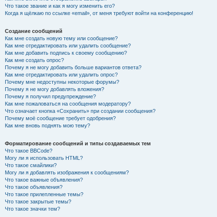
Что такое звание и как я могу изменить его?
Когда я щёлкаю по ссылке «email», от меня требуют войти на конференцию!
Создание сообщений
Как мне создать новую тему или сообщение?
Как мне отредактировать или удалить сообщение?
Как мне добавить подпись к своему сообщению?
Как мне создать опрос?
Почему я не могу добавить больше вариантов ответа?
Как мне отредактировать или удалить опрос?
Почему мне недоступны некоторые форумы?
Почему я не могу добавлять вложения?
Почему я получил предупреждение?
Как мне пожаловаться на сообщения модератору?
Что означает кнопка «Сохранить» при создании сообщения?
Почему моё сообщение требует одобрения?
Как мне вновь поднять мою тему?
Форматирование сообщений и типы создаваемых тем
Что такое BBCode?
Могу ли я использовать HTML?
Что такое смайлики?
Могу ли я добавлять изображения к сообщениям?
Что такое важные объявления?
Что такое объявления?
Что такое прилепленные темы?
Что такое закрытые темы?
Что такое значки тем?