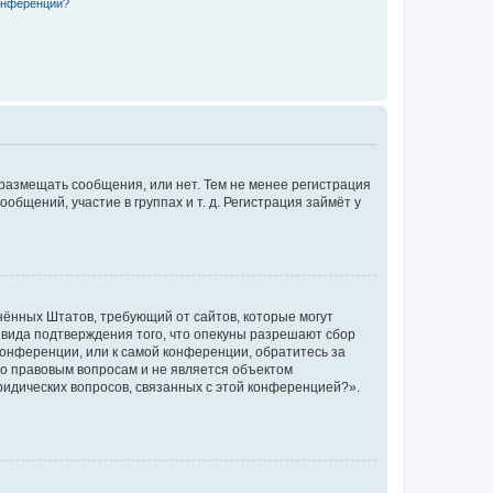
конференции?
 размещать сообщения, или нет. Тем не менее регистрация
щений, участие в группах и т. д. Регистрация займёт у
единённых Штатов, требующий от сайтов, которые могут
 вида подтверждения того, что опекуны разрешают сбор
конференции, или к самой конференции, обратитесь за
по правовым вопросам и не является объектом
ридических вопросов, связанных с этой конференцией?».