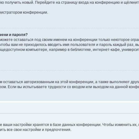
егко получить новый. Перейдите на страницу входа на конференцию и щёлкни
инистратором конференции.
мени и пароля?
сможете оставаться под своим именем на конференции только некоторое огран
 чтобы вам не приходилось вводить имя пользователя и пароль каждый раз, 
щедоступном компьютере, например в библиотеке, интернет-кафе, университе
ам оставаться авторизованным на этой конференции, а также выполняют друг
ом. Если вы испытываете трудности со входом или выходом на данной конфе
е ваши настройки хранятся в базе данных конференции. Чтобы изменить их,
ить все свои настройки и предпочтения.