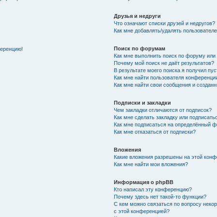
Друзья и недруги
Что означают списки друзей и недругов?
Как мне добавлять/удалять пользователе
Поиск по форумам
ференцию!
Как мне выполнить поиск по форуму ил
Почему мой поиск не даёт результатов?
В результате моего поиска я получил пу
Как мне найти пользователя конференци
Как мне найти свои сообщения и создан
Подписки и закладки
Чем закладки отличаются от подписок?
Как мне сделать закладку или подписат
Как мне подписаться на определённый 
Как мне отказаться от подписки?
Вложения
Какие вложения разрешены на этой кон
Как мне найти мои вложения?
Информация о phpBB
Кто написал эту конференцию?
Почему здесь нет такой-то функции?
С кем можно связаться по вопросу неко
с этой конференцией?