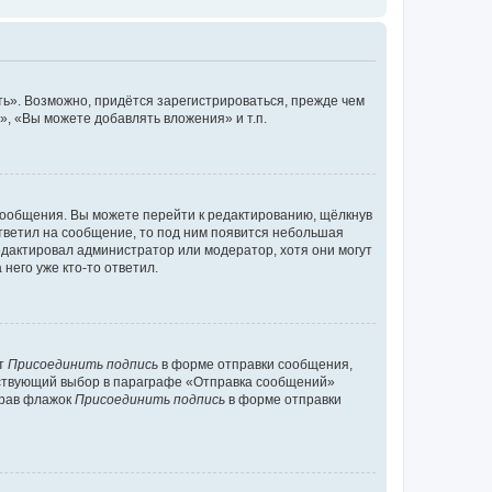
ь». Возможно, придётся зарегистрироваться, прежде чем
, «Вы можете добавлять вложения» и т.п.
сообщения. Вы можете перейти к редактированию, щёлкнув
ответил на сообщение, то под ним появится небольшая
редактировал администратор или модератор, хотя они могут
него уже кто-то ответил.
кт
Присоединить подпись
в форме отправки сообщения,
тствующий выбор в параграфе «Отправка сообщений»
брав флажок
Присоединить подпись
в форме отправки