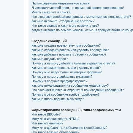
На конференции неправильное время!
Я изменил часовой пояс, но время всё равно неправильное!
Моего языка нет в списке!
Что означают изображения рядом с моим именем пользователя?
Как мне включить отображение аватары?
Что такое звание и как я могу изменить его?
Когда я щёлкаю по ссылке «email», от меня требуют войти на кон
Создание сообщений
Как мне создать новую тему или сообщение?
Как мне отредактировать или удалить сообщение?
Как мне добавить подпись к своему сообщению?
Как мне создать опрос?
Почему я не могу добавить больше вариантов ответа?
Как мне отредактировать или удалить опрос?
Почему мне недоступны некоторые форумы?
Почему я не могу добавлять вложения?
Почему я получил предупреждение?
Как мне пожаловаться на сообщения модератору?
Что означает кнопка «Сохранить» при создании сообщения?
Почему моё сообщение требует одобрения?
Как мне вновь поднять мою тему?
Форматирование сообщений и типы создаваемых тем
Что такое BBCode?
Могу ли я использовать HTML?
Что такое смайлики?
Могу ли я добавлять изображения к сообщениям?
Что такое важные объявления?