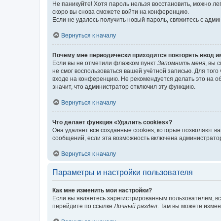
Не паникуйте! Хотя пароль нельзя восстановить, можно л
скоро вы снова сможете войти на конференцию.
Если не удалось получить новый пароль, свяжитесь с адм
Вернуться к началу
Почему мне периодически приходится повторять ввод и
Если вы не отметили флажком пункт
Запомнить меня
, вы 
не смог воспользоваться вашей учётной записью. Для того
входе на конференцию. Не рекомендуется делать это на об
значит, что администратор отключил эту функцию.
Вернуться к началу
Что делает функция «Удалить cookies»?
Она удаляет все созданные cookies, которые позволяют в
сообщений, если эта возможность включена администратор
Вернуться к началу
Параметры и настройки пользователя
Как мне изменить мои настройки?
Если вы являетесь зарегистрированным пользователем, вс
перейдите по ссылке
Личный раздел
. Там вы можете измен