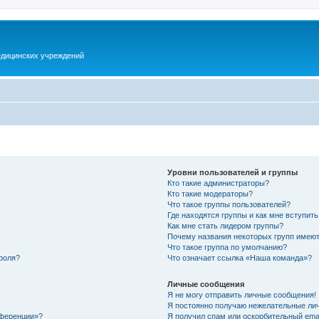
дицинских учреждений
Уровни пользователей и группы
Кто такие администраторы?
Кто такие модераторы?
Что такое группы пользователей?
Где находятся группы и как мне вступить
Как мне стать лидером группы?
Почему названия некоторых групп имеют
Что такое группа по умолчанию?
роля?
Что означает ссылка «Наша команда»?
Личные сообщения
Я не могу отправить личные сообщения!
Я постоянно получаю нежелательные ли
нференции»?
Я получил спам или оскорбительный email