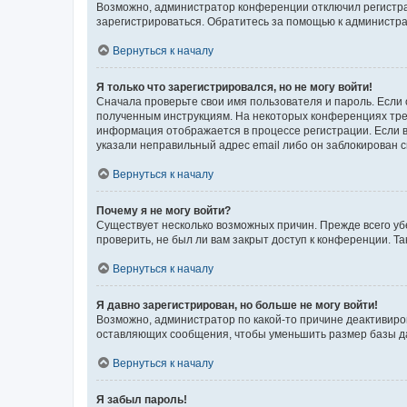
Возможно, администратор конференции отключил регистрац
зарегистрироваться. Обратитесь за помощью к администр
Вернуться к началу
Я только что зарегистрировался, но не могу войти!
Сначала проверьте свои имя пользователя и пароль. Если 
полученным инструкциям. На некоторых конференциях треб
информация отображается в процессе регистрации. Если в
указали неправильный адрес email либо он заблокирован с
Вернуться к началу
Почему я не могу войти?
Существует несколько возможных причин. Прежде всего уб
проверить, не был ли вам закрыт доступ к конференции. 
Вернуться к началу
Я давно зарегистрирован, но больше не могу войти!
Возможно, администратор по какой-то причине деактивиро
оставляющих сообщения, чтобы уменьшить размер базы дан
Вернуться к началу
Я забыл пароль!