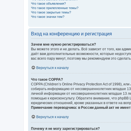
Что такое объявления?
Что такое прилепленные темы?
Что такое закрытые темы?
Что такое значки тем?
Вход на конференцию и регистрация
Зачем мне нужно регистрироваться?
Вы можете этого и не делать. Всё зависит от того, как а
даёт вам дополнительные возможности, которые недоступны
вас всего пару минут, поэтому мы рекомендуем это сделать
Вернуться к началу
Что такое COPPA?
COPPA (Children’s Online Privacy Protection Act of 1998),
собирать информацию от несовершеннолетних младше 13 ле
личной информации от несовершеннолетних младше 13 лет.
помощью к юрисконсульту. Обратите внимание, что phpBB 
юридических отношений, кроме указанных в ответе на вопр
Примечание переводчика: в России данный акт не имее
Вернуться к началу
Почему я не могу зарегистрироваться?