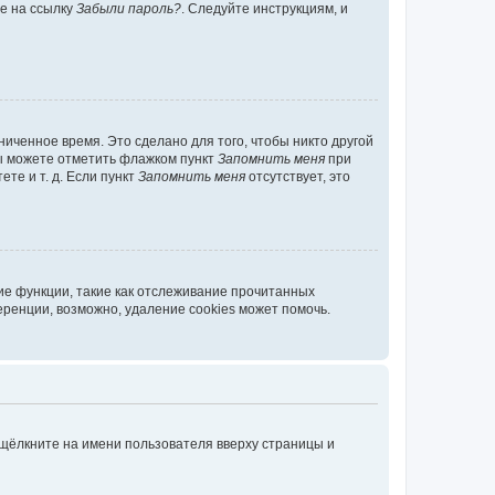
те на ссылку
Забыли пароль?
. Следуйте инструкциям, и
иченное время. Это сделано для того, чтобы никто другой
вы можете отметить флажком пункт
Запомнить меня
при
те и т. д. Если пункт
Запомнить меня
отсутствует, это
ие функции, такие как отслеживание прочитанных
ренции, возможно, удаление cookies может помочь.
 щёлкните на имени пользователя вверху страницы и