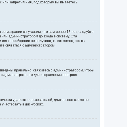
с или запретил имя, под которым вы пытаетесь
регистрации вы указали, что вам менее 13 лет, следуйте
 или администратором до входа в систему. Эта
 email-сообщение не получено, то возможно, что вы
йте связаться с администратором.
 введены правильно, свяжитесь с администратором, чтобы
ь с администратором для исправления настроек.
дически удаляют пользователей, длительное время не
участвовать в дискуссиях.