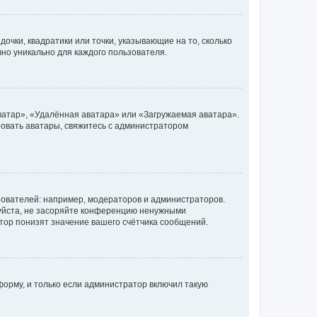
очки, квадратики или точки, указывающие на то, сколько
чно уникально для каждого пользователя.
ватар», «Удалённая аватара» или «Загружаемая аватара».
ьзовать аватары, свяжитесь с администратором
ователей: например, модераторов и администраторов.
уйста, не засоряйте конференцию ненужными
тор понизят значение вашего счётчика сообщений.
орму, и только если администратор включил такую