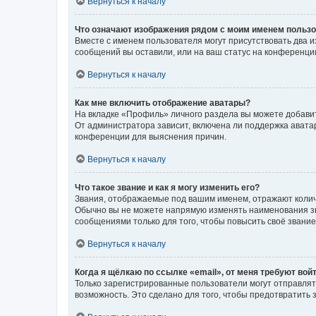
Вернуться к началу
Что означают изображения рядом с моим именем польз
Вместе с именем пользователя могут присутствовать два и
сообщений вы оставили, или на ваш статус на конференции
Вернуться к началу
Как мне включить отображение аватары?
На вкладке «Профиль» личного раздела вы можете добавит
От администратора зависит, включена ли поддержка аватар
конференции для выяснения причин.
Вернуться к началу
Что такое звание и как я могу изменить его?
Звания, отображаемые под вашим именем, отражают коли
Обычно вы не можете напрямую изменять наименования зв
сообщениями только для того, чтобы повысить своё звани
Вернуться к началу
Когда я щёлкаю по ссылке «email», от меня требуют вой
Только зарегистрированные пользователи могут отправлят
возможность. Это сделано для того, чтобы предотвратит