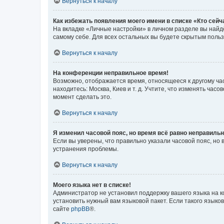
Вернуться к началу
Как избежать появления моего имени в списке «Кто сей
На вкладке «Личные настройки» в личном разделе вы най
самому себе. Для всех остальных вы будете скрытым поль
Вернуться к началу
На конференции неправильное время!
Возможно, отображается время, относящееся к другому часо
находитесь: Москва, Киев и т. д. Учтите, что изменять час
момент сделать это.
Вернуться к началу
Я изменил часовой пояс, но время всё равно неправильн
Если вы уверены, что правильно указали часовой пояс, н
устранения проблемы.
Вернуться к началу
Моего языка нет в списке!
Администратор не установил поддержку вашего языка на к
установить нужный вам языковой пакет. Если такого языко
сайте
phpBB
®.