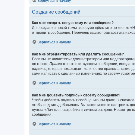
Вернуться к началу
Создание сообщений
Как мне создать новую тему или сообщение?
Для создания новой темы в форуме щёлкните по кнопке «Н
отправить сообщение. Перечень ваших прав доступа наход
Вернуться к началу
Как мне отредактировать или удалить сообщение?
Если вы не являетесь администратором или модератором 
по кнопке
Правка
в соответствующем сообщении, иногда тол
надпись, которая показывает количество правок, а также 
сами написать о сделанных изменениях по своему усмотрен
Вернуться к началу
Как мне добавить подпись к своему сообщению?
Чтобы добавить подпись к сообщению, вы должны сначала 
чтобы подпись добавилась. Вы также можете настроить д
пункта «Личные настройки» в личном разделе. Несмотря н
сообщения.
Вернуться к началу