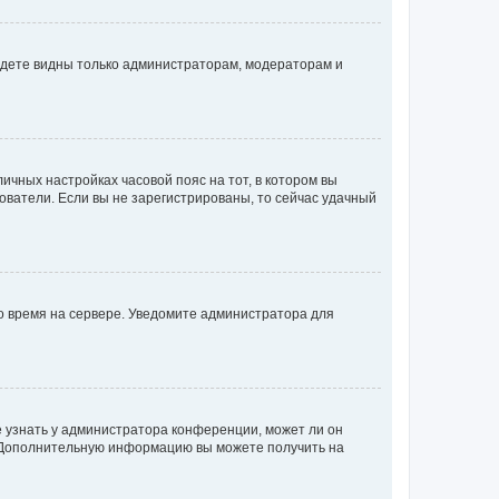
будете видны только администраторам, модераторам и
личных настройках часовой пояс на тот, в котором вы
ьзователи. Если вы не зарегистрированы, то сейчас удачный
но время на сервере. Уведомите администратора для
е узнать у администратора конференции, может ли он
к. Дополнительную информацию вы можете получить на