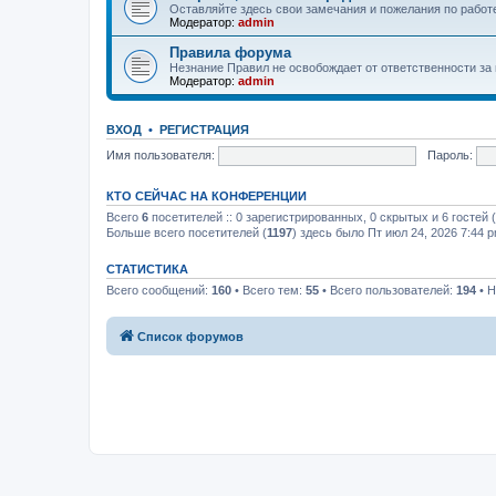
Оставляйте здесь свои замечания и пожелания по работ
Модератор:
admin
Правила форума
Незнание Правил не освобождает от ответственности за
Модератор:
admin
ВХОД
•
РЕГИСТРАЦИЯ
Имя пользователя:
Пароль:
КТО СЕЙЧАС НА КОНФЕРЕНЦИИ
Всего
6
посетителей :: 0 зарегистрированных, 0 скрытых и 6 гостей
Больше всего посетителей (
1197
) здесь было Пт июл 24, 2026 7:44 
СТАТИСТИКА
Всего сообщений:
160
• Всего тем:
55
• Всего пользователей:
194
• Н
Список форумов