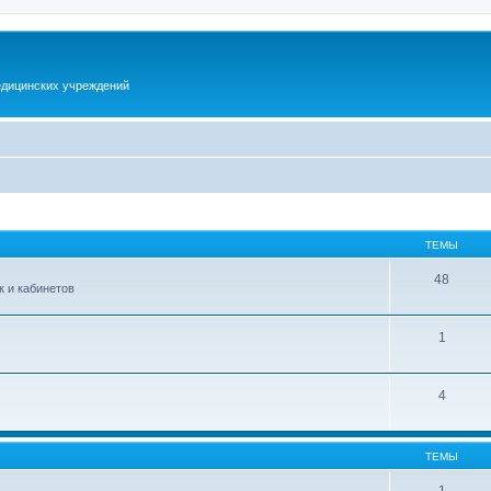
дицинских учреждений
ТЕМЫ
48
 и кабинетов
1
4
ТЕМЫ