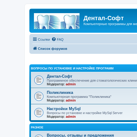
Дентал-Софт
Компьютерные программы для ме
Ссылки
FAQ
Список форумов
ВОПРОСЫ ПО УСТАНОВКЕ И НАСТРОЙКЕ ПРОГРАММ
Дентал-Софт
Программное обеспечение для стоматологических клиник
Модератор:
admin
Поликлиника
Компьютерная программа "Поликлиника"
Модератор:
admin
Настройки MySql
Вопросы по установке и настройке MySql Server
Модератор:
admin
РАЗНОЕ
Вопросы, отзывы и предложения