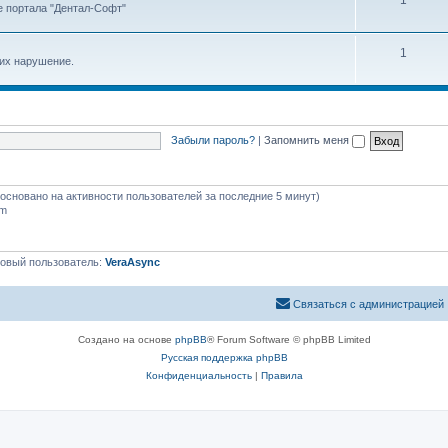
1
е портала "Дентал-Софт"
1
 их нарушение.
Забыли пароль?
|
Запомнить меня
 (основано на активности пользователей за последние 5 минут)
pm
овый пользователь:
VeraAsync
Связаться с администрацией
Создано на основе
phpBB
® Forum Software © phpBB Limited
Русская поддержка phpBB
Конфиденциальность
|
Правила