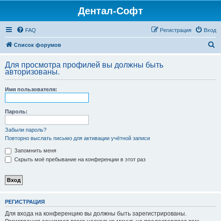
Дентал-Софт
FAQ
Регистрация
Вход
П
Список форумов
о
Для просмотра профилей вы должны быть
и
авторизованы.
с
Имя пользователя:
к
Пароль:
Забыли пароль?
Повторно выслать письмо для активации учётной записи
Запомнить меня
Скрыть моё пребывание на конференции в этот раз
РЕГИСТРАЦИЯ
Для входа на конференцию вы должны быть зарегистрированы.