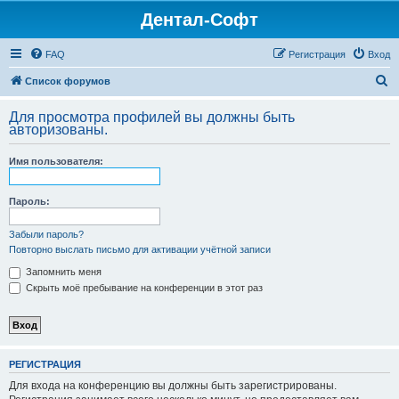
Дентал-Софт
FAQ
Регистрация
Вход
П
Список форумов
о
Для просмотра профилей вы должны быть
и
авторизованы.
с
Имя пользователя:
к
Пароль:
Забыли пароль?
Повторно выслать письмо для активации учётной записи
Запомнить меня
Скрыть моё пребывание на конференции в этот раз
РЕГИСТРАЦИЯ
Для входа на конференцию вы должны быть зарегистрированы.