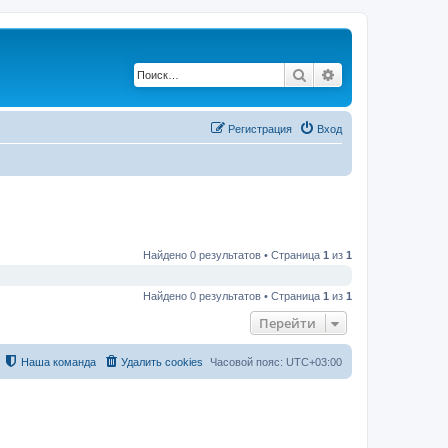
Поиск
Расширенный по
Регистрация
Вход
Найдено 0 результатов • Страница
1
из
1
Найдено 0 результатов • Страница
1
из
1
Перейти
Наша команда
Удалить cookies
Часовой пояс:
UTC+03:00