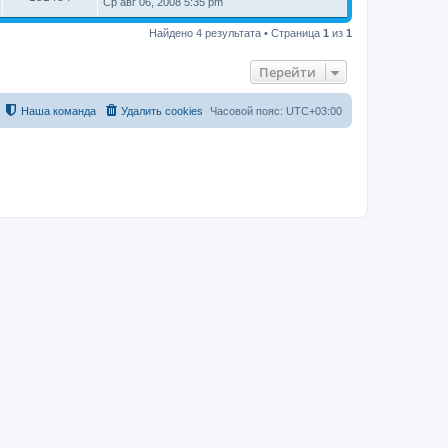
Ср авг 06, 2008 5:35 pm
Найдено 4 результата • Страница
1
из
1
Перейти
Наша команда
Удалить cookies
Часовой пояс:
UTC+03:00