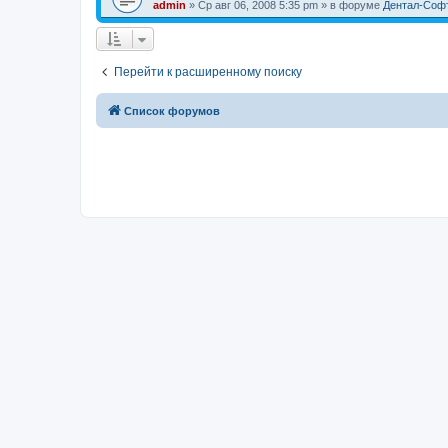
admin
» Ср авг 06, 2008 5:35 pm » в форуме
Дентал-Соф
Перейти к расширенному поиску
Список форумов