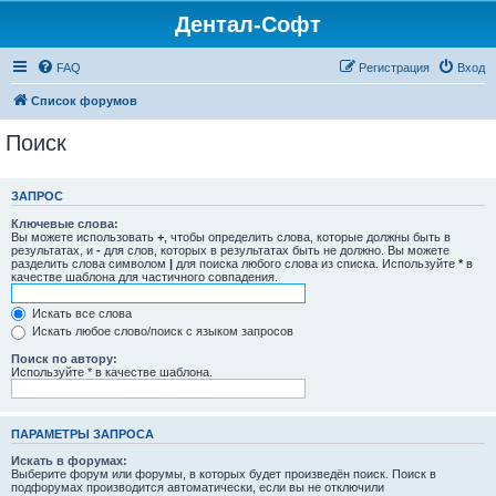
Дентал-Софт
FAQ
Регистрация
Вход
Список форумов
Поиск
ЗАПРОС
Ключевые слова:
Вы можете использовать
+
, чтобы определить слова, которые должны быть в
результатах, и
-
для слов, которых в результатах быть не должно. Вы можете
разделить слова символом
|
для поиска любого слова из списка. Используйте
*
в
качестве шаблона для частичного совпадения.
Искать все слова
Искать любое слово/поиск с языком запросов
Поиск по автору:
Используйте * в качестве шаблона.
ПАРАМЕТРЫ ЗАПРОСА
Искать в форумах:
Выберите форум или форумы, в которых будет произведён поиск. Поиск в
подфорумах производится автоматически, если вы не отключили