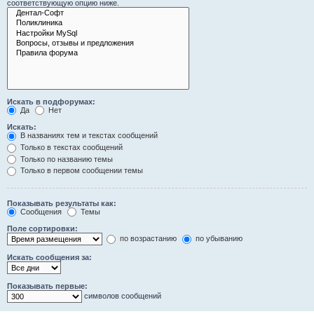
соответствующую опцию ниже.
Искать в подфорумах:
Да
Нет
Искать:
В названиях тем и текстах сообщений
Только в текстах сообщений
Только по названию темы
Только в первом сообщении темы
Показывать результаты как:
Сообщения
Темы
Поле сортировки:
по возрастанию
по убыванию
Искать сообщения за:
Показывать первые:
символов сообщений