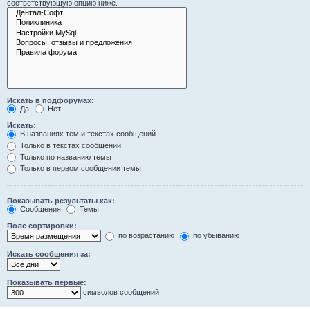
соответствующую опцию ниже.
Искать в подфорумах:
Да
Нет
Искать:
В названиях тем и текстах сообщений
Только в текстах сообщений
Только по названию темы
Только в первом сообщении темы
Показывать результаты как:
Сообщения
Темы
Поле сортировки:
по возрастанию
по убыванию
Искать сообщения за:
Показывать первые:
символов сообщений