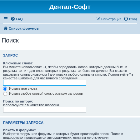
Дентал-Софт
FAQ
Регистрация
Вход
Список форумов
Поиск
ЗАПРОС
Ключевые слова:
Вы можете использовать
+
, чтобы определить слова, которые должны быть в
результатах, и
-
для слов, которых в результатах быть не должно. Вы можете
разделить слова символом
|
для поиска любого слова из списка. Используйте
*
в
качестве шаблона для частичного совпадения.
Искать все слова
Искать любое слово/поиск с языком запросов
Поиск по автору:
Используйте * в качестве шаблона.
ПАРАМЕТРЫ ЗАПРОСА
Искать в форумах:
Выберите форум или форумы, в которых будет произведён поиск. Поиск в
подфорумах производится автоматически, если вы не отключили