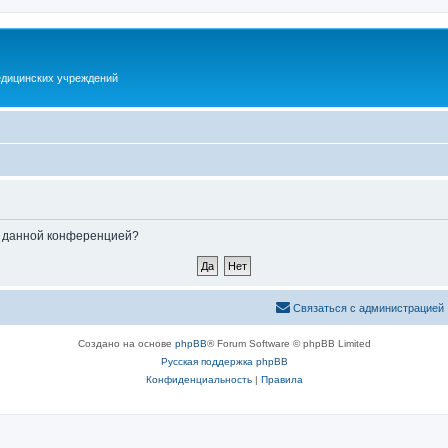
дицинских учреждений
ые данной конференцией?
Связаться с администрацией
Создано на основе
phpBB
® Forum Software © phpBB Limited
Русская поддержка phpBB
Конфиденциальность
|
Правила