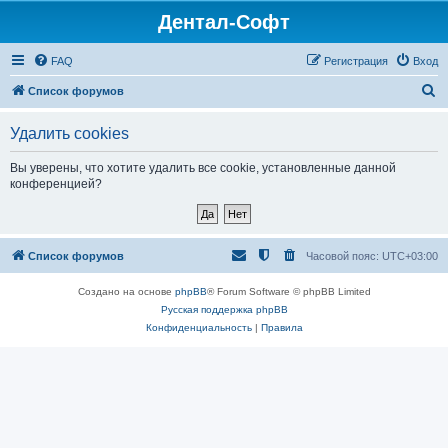
Дентал-Софт
FAQ
Регистрация
Вход
П
Список форумов
о
Удалить cookies
и
с
Вы уверены, что хотите удалить все cookie, установленные данной
конференцией?
к
Список форумов
Часовой пояс:
UTC+03:00
Создано на основе
phpBB
® Forum Software © phpBB Limited
Русская поддержка phpBB
Конфиденциальность
|
Правила