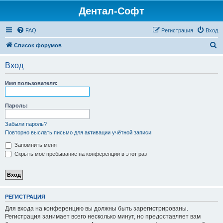
Дентал-Софт
FAQ
Регистрация
Вход
П
Список форумов
о
Вход
и
с
Имя пользователя:
к
Пароль:
Забыли пароль?
Повторно выслать письмо для активации учётной записи
Запомнить меня
Скрыть моё пребывание на конференции в этот раз
РЕГИСТРАЦИЯ
Для входа на конференцию вы должны быть зарегистрированы.
Регистрация занимает всего несколько минут, но предоставляет вам