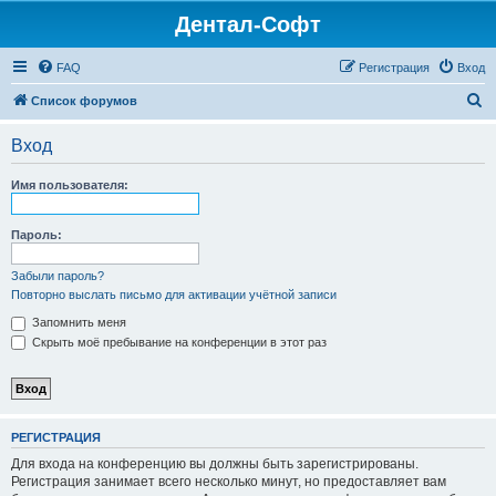
Дентал-Софт
FAQ
Регистрация
Вход
П
Список форумов
о
Вход
и
с
Имя пользователя:
к
Пароль:
Забыли пароль?
Повторно выслать письмо для активации учётной записи
Запомнить меня
Скрыть моё пребывание на конференции в этот раз
РЕГИСТРАЦИЯ
Для входа на конференцию вы должны быть зарегистрированы.
Регистрация занимает всего несколько минут, но предоставляет вам