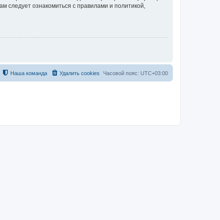
ам следует ознакомиться с правилами и политикой,
Наша команда
Удалить cookies
Часовой пояс:
UTC+03:00