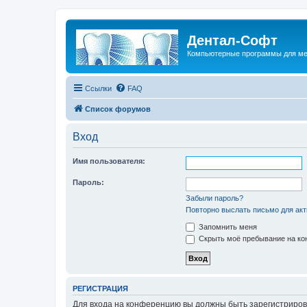
Дентал-Софт
Компьютерные программы для ме
Ссылки
FAQ
Список форумов
Вход
Имя пользователя:
Пароль:
Забыли пароль?
Повторно выслать письмо для акт
Запомнить меня
Скрыть моё пребывание на кон
РЕГИСТРАЦИЯ
Для входа на конференцию вы должны быть зарегистриров