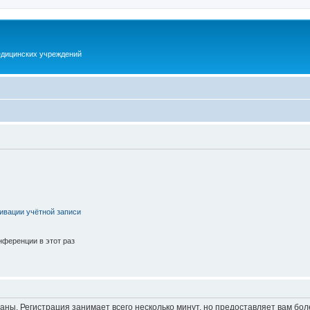
дицинских учреждений
ивации учётной записи
ференции в этот раз
аны. Регистрация занимает всего несколько минут, но предоставляет вам б