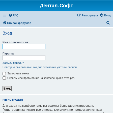
Дентал-Софт
FAQ
Регистрация
Вход
П
Список форумов
о
Вход
и
с
Имя пользователя:
к
Пароль:
Забыли пароль?
Повторно выслать письмо для активации учётной записи
Запомнить меня
Скрыть моё пребывание на конференции в этот раз
РЕГИСТРАЦИЯ
Для входа на конференцию вы должны быть зарегистрированы.
Регистрация занимает всего несколько минут, но предоставляет вам