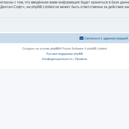
согласны с тем, что введённая вами информация будет храниться в базе дан
ентал-Софт», ни phpBB Limited не может быть ответственна за действия ха
Связаться с администрацией
Создано на основе
phpBB
® Forum Software © phpBB Limited
Русская поддержка phpBB
Конфиденциальность
|
Правила