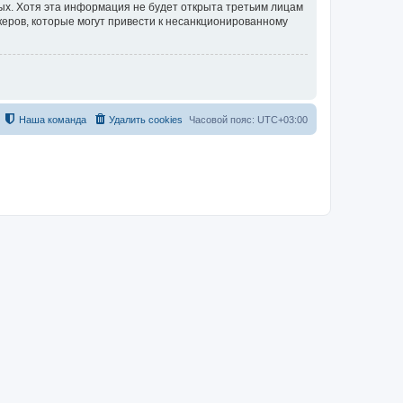
ных. Хотя эта информация не будет открыта третьим лицам
керов, которые могут привести к несанкционированному
Наша команда
Удалить cookies
Часовой пояс:
UTC+03:00