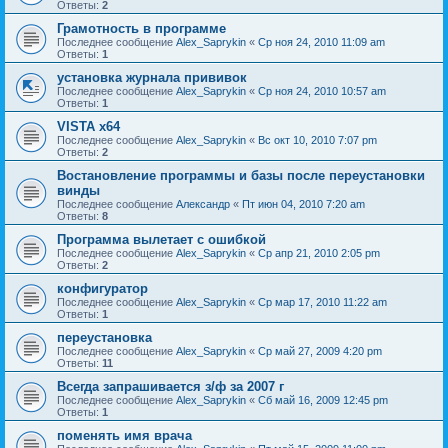
Ответы:
2
Грамотность в программе
Последнее сообщение
Alex_Saprykin
«
Ср ноя 24, 2010 11:09 am
Ответы:
1
установка журнала прививок
Последнее сообщение
Alex_Saprykin
«
Ср ноя 24, 2010 10:57 am
Ответы:
1
VISTA x64
Последнее сообщение
Alex_Saprykin
«
Вс окт 10, 2010 7:07 pm
Ответы:
2
Востановление программы и базы после переустановки
винды
Последнее сообщение
Александр
«
Пт июн 04, 2010 7:20 am
Ответы:
8
Программа вылетает с ошибкой
Последнее сообщение
Alex_Saprykin
«
Ср апр 21, 2010 2:05 pm
Ответы:
2
конфигуратор
Последнее сообщение
Alex_Saprykin
«
Ср мар 17, 2010 11:22 am
Ответы:
1
переустановка
Последнее сообщение
Alex_Saprykin
«
Ср май 27, 2009 4:20 pm
Ответы:
11
Всегда запрашивается з/ф за 2007 г
Последнее сообщение
Alex_Saprykin
«
Сб май 16, 2009 12:45 pm
Ответы:
1
поменять имя врача