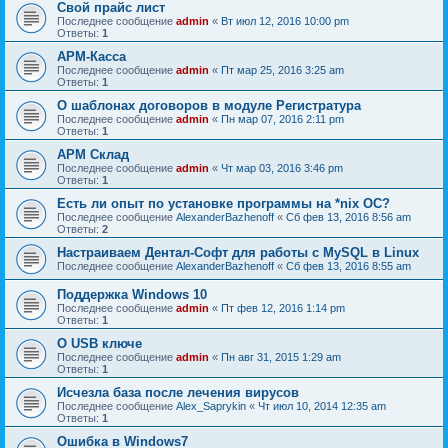
Свой прайс лист
Последнее сообщение
admin
«
Вт июл 12, 2016 10:00 pm
Ответы:
1
АРМ-Касса
Последнее сообщение
admin
«
Пт мар 25, 2016 3:25 am
Ответы:
1
О шаблонах договоров в модуле Регистратура
Последнее сообщение
admin
«
Пн мар 07, 2016 2:11 pm
Ответы:
1
АРМ Склад
Последнее сообщение
admin
«
Чт мар 03, 2016 3:46 pm
Ответы:
1
Есть ли опыт по установке программы на *nix ОС?
Последнее сообщение
AlexanderBazhenoff
«
Сб фев 13, 2016 8:56 am
Ответы:
2
Настраиваем Дентал-Софт для работы с MySQL в Linux
Последнее сообщение
AlexanderBazhenoff
«
Сб фев 13, 2016 8:55 am
Поддержка Windows 10
Последнее сообщение
admin
«
Пт фев 12, 2016 1:14 pm
Ответы:
1
О USB ключе
Последнее сообщение
admin
«
Пн авг 31, 2015 1:29 am
Ответы:
1
Исчезла база после лечения вирусов
Последнее сообщение
Alex_Saprykin
«
Чт июл 10, 2014 12:35 am
Ответы:
1
Ошибка в Windows7