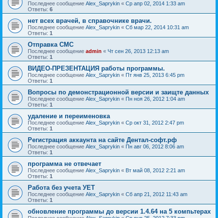
Последнее сообщение
Alex_Saprykin
«
Ср апр 02, 2014 1:33 am
Ответы:
6
нет всех врачей, в справочнике врачи.
Последнее сообщение
Alex_Saprykin
«
Сб мар 22, 2014 10:31 am
Ответы:
1
Отправка СМС
Последнее сообщение
admin
«
Чт сен 26, 2013 12:13 am
Ответы:
1
ВИДЕО-ПРЕЗЕНТАЦИЯ работы программы.
Последнее сообщение
Alex_Saprykin
«
Пт янв 25, 2013 6:45 pm
Ответы:
1
Вопросы по демонстрационной версии и заищте данных
Последнее сообщение
Alex_Saprykin
«
Пн ноя 26, 2012 1:04 am
Ответы:
1
удаление и переименовка
Последнее сообщение
Alex_Saprykin
«
Ср окт 31, 2012 2:47 pm
Ответы:
1
Регистрация аккаунта на сайте Дентал-софт.рф
Последнее сообщение
Alex_Saprykin
«
Пн авг 06, 2012 8:06 am
Ответы:
1
программа не отвечает
Последнее сообщение
Alex_Saprykin
«
Вт май 08, 2012 2:21 am
Ответы:
1
Работа без учета УЕТ
Последнее сообщение
Alex_Saprykin
«
Сб апр 21, 2012 11:43 am
Ответы:
1
обновление программы до версии 1.4.64 на 5 компьтерах
Последнее сообщение
Alex_Saprykin
«
Ср янв 25, 2012 7:33 pm