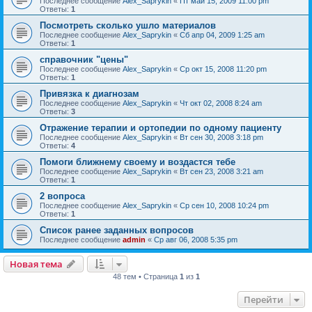
Последнее сообщение
Alex_Saprykin
«
Пт май 15, 2009 11:00 pm
Ответы:
1
Посмотреть сколько ушло материалов
Последнее сообщение
Alex_Saprykin
«
Сб апр 04, 2009 1:25 am
Ответы:
1
справочник "цены"
Последнее сообщение
Alex_Saprykin
«
Ср окт 15, 2008 11:20 pm
Ответы:
1
Привязка к диагнозам
Последнее сообщение
Alex_Saprykin
«
Чт окт 02, 2008 8:24 am
Ответы:
3
Отражение терапии и ортопедии по одному пациенту
Последнее сообщение
Alex_Saprykin
«
Вт сен 30, 2008 3:18 pm
Ответы:
4
Помоги ближнему своему и воздастся тебе
Последнее сообщение
Alex_Saprykin
«
Вт сен 23, 2008 3:21 am
Ответы:
1
2 вопроса
Последнее сообщение
Alex_Saprykin
«
Ср сен 10, 2008 10:24 pm
Ответы:
1
Список ранее заданных вопросов
Последнее сообщение
admin
«
Ср авг 06, 2008 5:35 pm
Новая тема
48 тем • Страница
1
из
1
Перейти