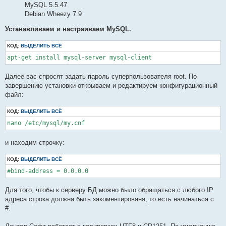
MySQL 5.5.47
Debian Wheezy 7.9
Устанавливаем и настраиваем MySQL.
КОД:
ВЫДЕЛИТЬ ВСЁ
apt-get install mysql-server mysql-client
Далее вас спросят задать пароль суперпользователя root. По
завершению установки открываем и редактируем конфигурационный
файл:
КОД:
ВЫДЕЛИТЬ ВСЁ
nano /etc/mysql/my.cnf
и находим строчку:
КОД:
ВЫДЕЛИТЬ ВСЁ
#bind-address = 0.0.0.0
Для того, чтобы к серверу БД можно было обращаться с любого IP
адреса строка должна быть закоментирована, то есть начинаться с
#.