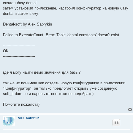
создал базу dental.
затем установил приложение, настроил конфигуратор на новую базу
dental и затем вижу:
---------------------------
Dental-soft by Alex Saprykin
---------------------------
Failed to ExecuteCount, Error: Table 'dental.constants' doesn't exist
---------------------------
OK
---------------------------
где я могу найти демо значения для базы?
так же не понимаю как создать новую конфигурацию в приложении
"Конфигуратор". он только предлогает открыть уже созданную
soft_it.dan. но и пароль от нее тоже не подобрать)
Помогите пожалста)
Alex_Saprykin